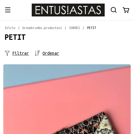
Inicio
/
breadcrumbs.productos1
/
SOBRES
/
PETIT
PETIT
Filtrar
Ordenar