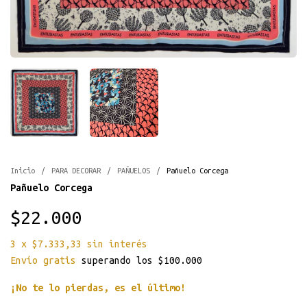
Inicio
/
PARA DECORAR
/
PAÑUELOS
/
Pañuelo Corcega
Pañuelo Corcega
$22.000
3
x
$7.333,33
sin interés
Envío gratis
superando los
$100.000
¡No te lo pierdas, es el último!