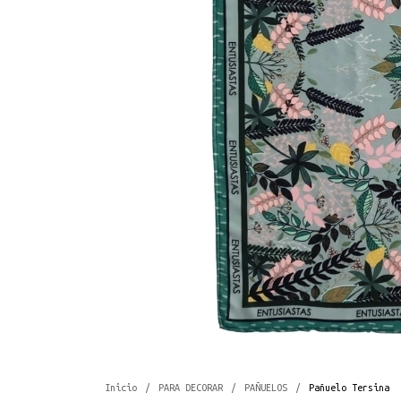
Inicio
/
PARA DECORAR
/
PAÑUELOS
/
Pañuelo Tersina