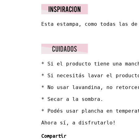
Esta estampa, como todas las de
* Si el producto tiene una manc
* Si necesitás lavar el product
* No usar lavandina, no retorcer
* Secar a la sombra. 

* Podés usar plancha en temperat
Ahora sí, a disfrutarlo!
Compartir