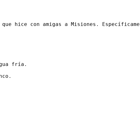
 que hice con amigas a Misiones. Específicame
ua fría. 

co. 
