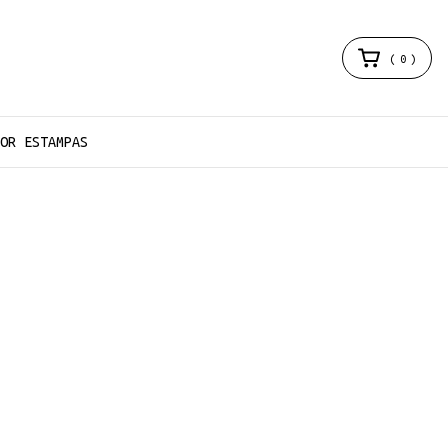
(
0
)
OR ESTAMPAS