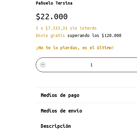
Pañuelo Tersina
$22.000
3
x
$7.333,33
sin interés
Envío gratis
superando los
$120.000
¡No te lo pierdas, es el último!
Medios de pago
Medios de envío
Descripción