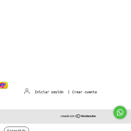
Iniciar sesión
|
Crear cuenta
Entendido