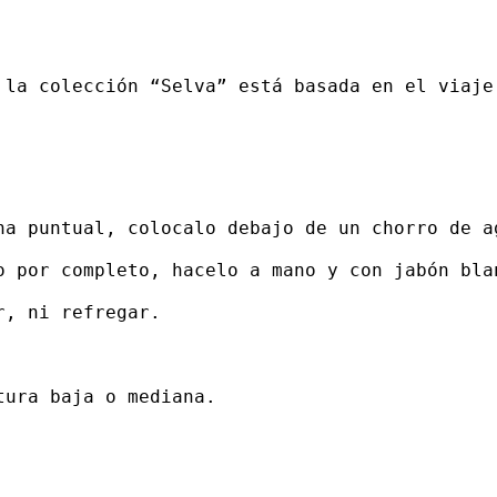
 la colección “Selva” está basada en el viaje
ha puntual, colocalo debajo de un chorro de ag
o por completo, hacelo a mano y con jabón blan
, ni refregar. 

ura baja o mediana. 
