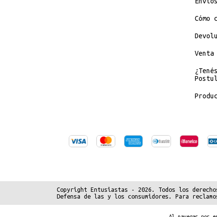
Envío
Cómo 
Devol
Venta
¿Tené
Postu
Produ
Copyright Entusiastas - 2026. Todos los derecho
Defensa de las y los consumidores. Para reclamo
Al navegar por 