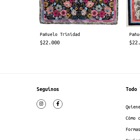
Pañuelo Trinidad
Pañu
$22.000
$22
Seguinos
Todo 
Quien
Cómo 
Forma