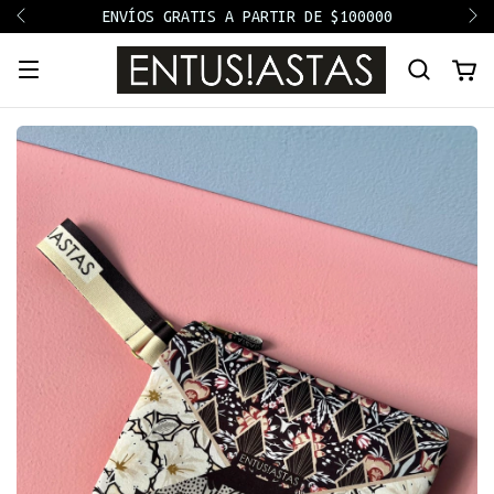
ENVÍOS GRATIS A PARTIR DE $100000