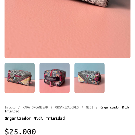
Inicio
/
PARA ORGANIZAR
/
ORGANIZADORES
/
MIDI
/
Organizador Midi
Trinidad
Organizador Midi Trinidad
$25.000