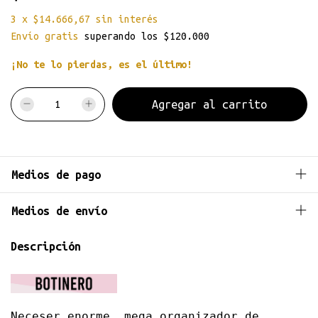
3
x
$14.666,67
sin interés
Envío gratis
superando los
$120.000
¡No te lo pierdas, es el último!
Medios de pago
Medios de envío
Descripción
Neceser enorme, mega organizador de 