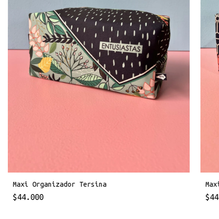
Maxi Organizador Tersina
Max
$44.000
$44